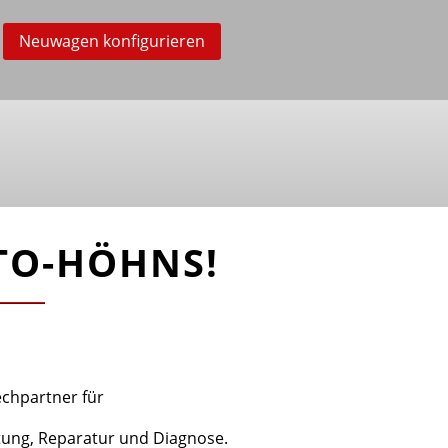
Neuwagen konfigurieren
TO-HÖHNS!
echpartner für
tung, Reparatur und Diagnose.