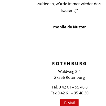
zufrieden, würde immer wieder dort
kaufen :)“
mobile.de Nutzer
ROTENBURG
Waldweg 2-4
27356 Rotenburg
Tel. 0 42 61 – 95 46 0
Fax 0 42 61 – 95 46 30
E-Mail