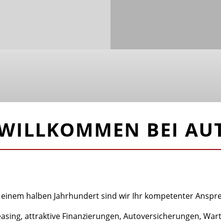
 WILLKOMMEN BEI AU
 einem halben Jahrhundert sind wir Ihr kompetenter Anspr
sing, attraktive Finanzierungen, Autoversicherungen, War