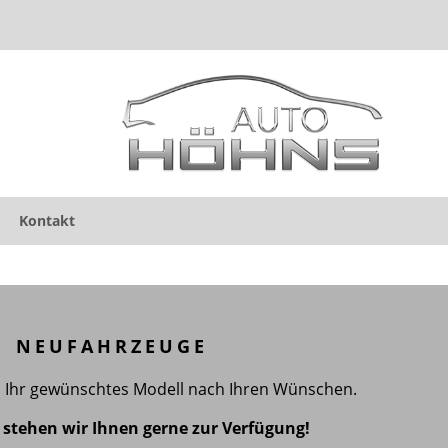
Kontakt
NEUFAHRZEUGE
e Ihr gewünschtes Modell nach Ihren Wünschen.
 stehen wir Ihnen gerne zur Verfügung!