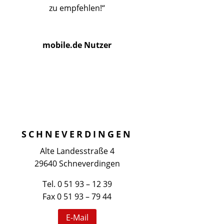
zu empfehlen!“
mobile.de Nutzer
SCHNEVERDINGEN
Alte Landesstraße 4
29640 Schneverdingen
Tel. 0 51 93 – 12 39
Fax 0 51 93 – 79 44
E-Mail