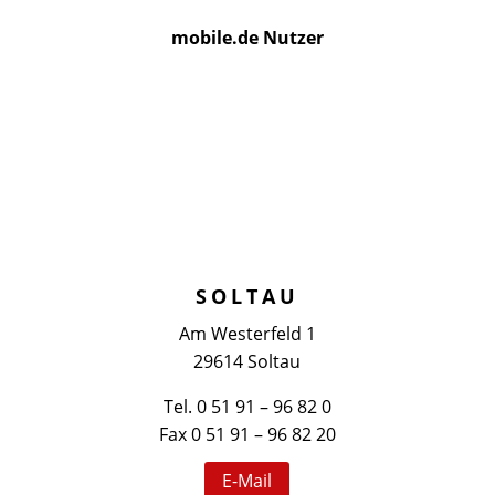
mobile.de Nutzer
SOLTAU
Am Westerfeld 1
29614 Soltau
Tel. 0 51 91 – 96 82 0
Fax 0 51 91 – 96 82 20
E-Mail