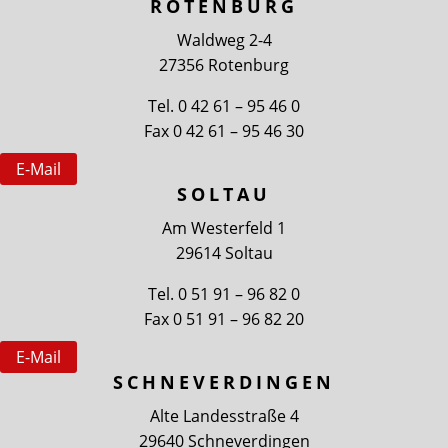
ROTENBURG
Waldweg 2-4
27356 Rotenburg
Tel. 0 42 61 – 95 46 0
Fax 0 42 61 – 95 46 30
E-Mail
SOLTAU
Am Westerfeld 1
29614 Soltau
Tel. 0 51 91 – 96 82 0
Fax 0 51 91 – 96 82 20
E-Mail
SCHNEVERDINGEN
Alte Landesstraße 4
29640 Schneverdingen